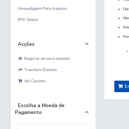
Hospedagem Para Arquivos
Epi
Wor
EPIC Shield
Pro
Pain
Acções
Registar um novo domínio
Transferir Domínio
Ver Carrinho
En
Escolha a Moeda de
Pagamento