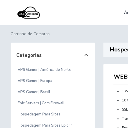
Á
Carrinho de Compras
Hospe
Categorias
VPS Gamer | América do Norte
WEB 
VPS Gamer | Europa
1 W
VPS Gamer | Brasil
10 
Epic Servers | Com Firewall
SSL
Hospedagem Para Sites
Tra
Hospedagem Para Sites Epic ™
Pro