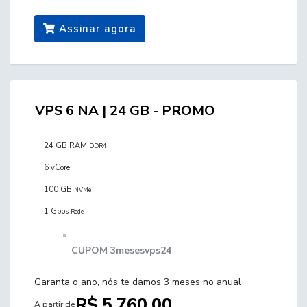
Assinar agora
VPS 6 NA | 24 GB - PROMO
24 GB RAM
DDR4
6 vCore
100 GB
NVMe
1 Gbps
Rede
CUPOM 3mesesvps24
Garanta o ano, nós te damos 3 meses no anual
R$ 5.760,00
A partir de