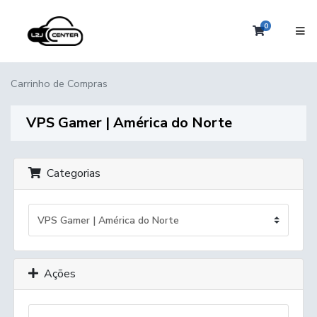
0
Carrinho 
Carrinho de Compras
VPS Gamer | América do Norte
Categorias
Ações