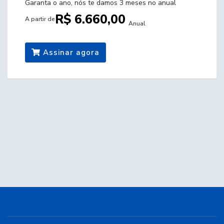
Garanta o ano, nós te damos 3 meses no anual
R$ 6.660,00
A partir de
Anual
Assinar agora